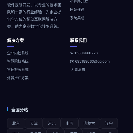
小程序开发
软件定制开发，以专业的技术团
网站建设
队和丰富的行业经验，为企业提
系统集成
供全方位的移动互联网解决方
案，助力企业数字化转型升级。
解决方案
联系我们
企业内控系统
📞 15806660728
智慧院校系统
✉️ 695189060@qq.com
货运搬家系统
📍 青岛市
外贸推广方案
全国分站
北京
天津
河北
山西
内蒙古
辽宁