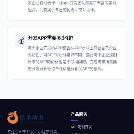
家企业有过合作，让app开发团队积累了丰富的实践
经验，拥有属于自己的优秀UI交互设计。
开发APP需要多少钱？
💰
每个企业开发的APP都会在APP功能上符合自己企业
的特性，对APP的功能要求不同，因此每个企业定制
出来的APP的价格也是不尽相同的。完成需求所需要
的开发时长等综合评估进行相关APP的报价。
产品服务
APP定制开发
专注于APP开发、小程序开发、