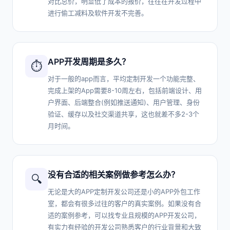
对比总价，明显低了成本的报价，往往在开发过程中
进行偷工减料及软件开发不完善。
APP开发周期是多久？
⏱️
对于一般的app而言，平均定制开发一个功能完整、
完成上架的App需要8-10周左右，包括前端设计、用
户界面、后端整合(例如推送通知)、用户管理、身份
验证、缓存以及社交渠道共享，这也就差不多2-3个
月时间。
没有合适的相关案例做参考怎么办？
🔍
无论是大的APP定制开发公司还是小的APP外包工作
室，都会有很多过往的客户的真实案例。如果没有合
适的案例参考，可以找专业且规模的APP开发公司，
有实力有经验的开发公司熟悉客户的行业背景和大致