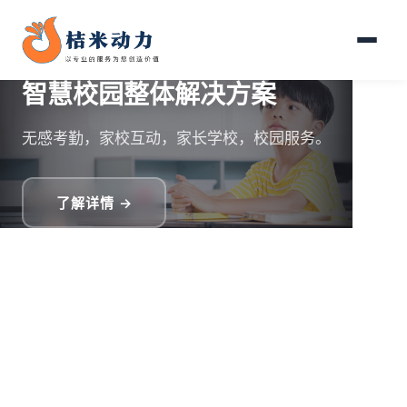
智慧校园整体解决方案
无感考勤，家校互动，家长学校，校园服务。
了解详情 →